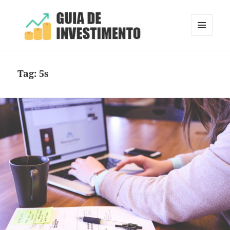
MENU
E
Guia de Investimento
WIDGETS
Tag:
5s