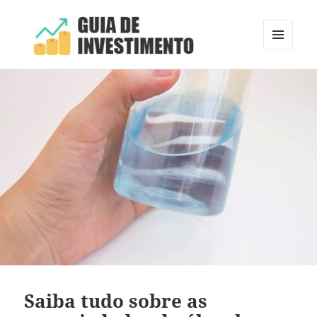
MENU
E
Guia de Investimento
WIDGETS
Saiba tudo sobre as