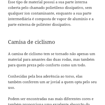
Esse tipo de material possui a sua parte interna
coberta pelo chamado polietileno dissipativo, sem
qualquer íon contaminante, enquanto a sua parte
intermediária é composta de vapor de alumínio e a
parte externa de poliéster dissipativo.
Camisa de ciclismo
A camisa de ciclismo tem se tornado não apenas um
material para amantes das duas rodas, mas também
para quem preza pelo conforto como um todo.
Conhecidas pela boa aderência ao torso, elas
também conferem um ar jovial a quem opta pelo seu
uso.
Podem ser encontradas nas mais diferentes cores e
também proporciona uma excelente absorção do