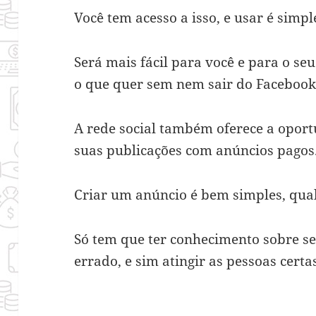
Você tem acesso a isso, e usar é simpl
Será mais fácil para você e para o seu
o que quer sem nem sair do Facebook
A rede social também oferece a opor
suas publicações com anúncios pagos
Criar um anúncio é bem simples, qua
Só tem que ter conhecimento sobre se
errado, e sim atingir as pessoas certa