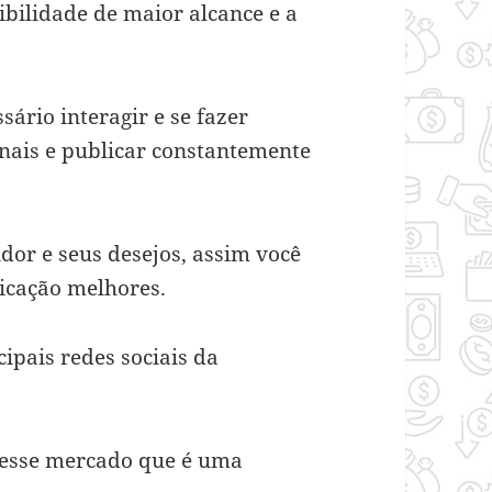
sibilidade de maior alcance e a
ário interagir e se fazer
anais e publicar constantemente
or e seus desejos, assim você
icação melhores.
ipais redes sociais da
 nesse mercado que é uma