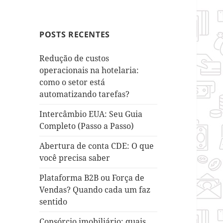
POSTS RECENTES
Redução de custos
operacionais na hotelaria:
como o setor está
automatizando tarefas?
Intercâmbio EUA: Seu Guia
Completo (Passo a Passo)
Abertura de conta CDE: O que
você precisa saber
Plataforma B2B ou Força de
Vendas? Quando cada um faz
sentido
Consórcio imobiliário: quais