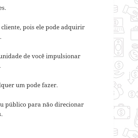
es.
 cliente, pois ele pode adquirir
.
tunidade de você impulsionar
.
lquer um pode fazer.
u público para não direcionar
s.