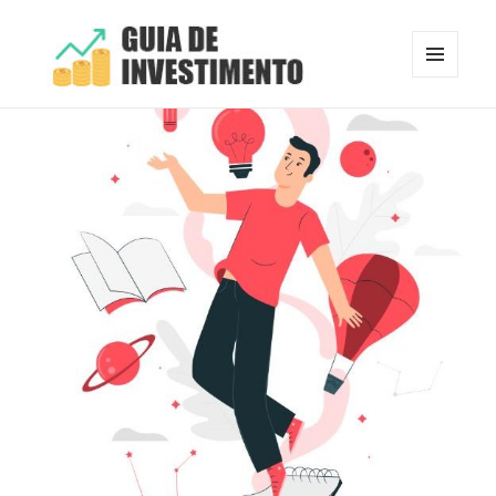
MENU
E
Guia de Investimento
WIDGETS