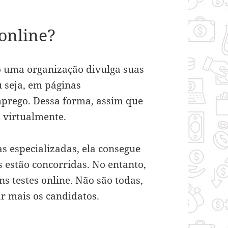
online?
 uma organização divulga suas
u seja, em páginas
mprego. Dessa forma, assim que
em virtualmente.
 especializadas, ela consegue
s estão concorridas. No entanto,
 testes online. Não são todas,
r mais os candidatos.