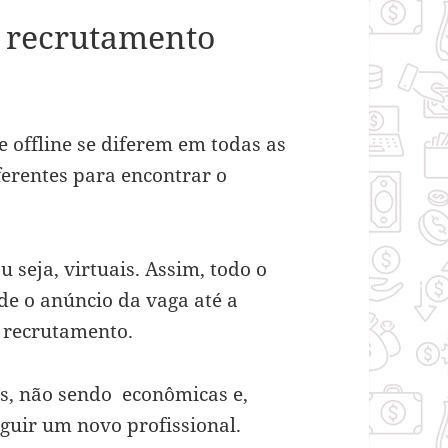
e recrutamento
 offline se diferem em todas as
ferentes para encontrar o
u seja, virtuais. Assim, todo o
sde o anúncio da vaga até a
o recrutamento.
is, não sendo econômicas e,
guir um novo profissional.