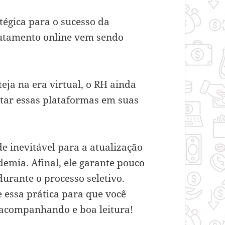
tégica para o sucesso da
rutamento online vem sendo
ja na era virtual, o RH ainda
tar essas plataformas em suas
e inevitável para a atualização
emia. Afinal, ele garante pouco
urante o processo seletivo.
 essa prática para que você
 acompanhando e boa leitura!