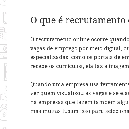
O que é recrutamento 
O recrutamento online ocorre quando
vagas de emprego por meio digital, o
especializadas, como os portais de e
recebe os currículos, ela faz a triag
Quando uma empresa usa ferramentas
ver quem visualizou as vagas e se ela
há empresas que fazem também alguns
mas muitas fusam isso para seleciona