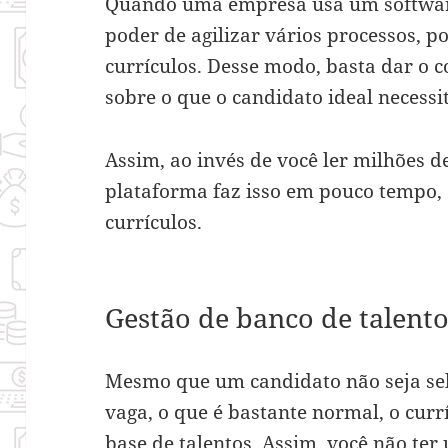
Quando uma empresa usa um software 
poder de agilizar vários processos, p
currículos. Desse modo, basta dar o
sobre o que o candidato ideal necessi
Assim, ao invés de você ler milhões d
plataforma faz isso em pouco tempo,
currículos.
Gestão de banco de talent
Mesmo que um candidato não seja se
vaga, o que é bastante normal, o curr
base de talentos. Assim, você não ter