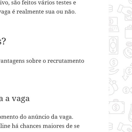
vo, são feitos vários testes e
vaga é realmente sua ou não.
s?
vantagens sobre o recrutamento
a a vaga
momento do anúncio da vaga.
nline há chances maiores de se