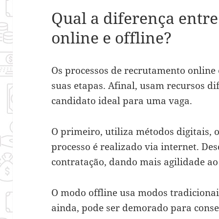
Qual a diferença entr
online e offline?
Os processos de recrutamento online e
suas etapas. Afinal, usam recursos di
candidato ideal para uma vaga.
O primeiro, utiliza métodos digitais, o
processo é realizado via internet. De
contratação, dando mais agilidade a
O modo offline usa modos tradiciona
ainda, pode ser demorado para conse