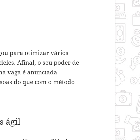
gou para otimizar vários
eles. Afinal, o seu poder de
uma vaga é anunciada
ssoas do que com o método
s ágil