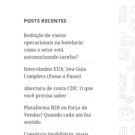
POSTS RECENTES
Redução de custos
operacionais na hotelaria:
como o setor está
automatizando tarefas?
Intercâmbio EUA: Seu Guia
Completo (Passo a Passo)
Abertura de conta CDE: O que
você precisa saber
Plataforma B2B ou Força de
Vendas? Quando cada um faz
sentido
Consórcio imobiliário: quais