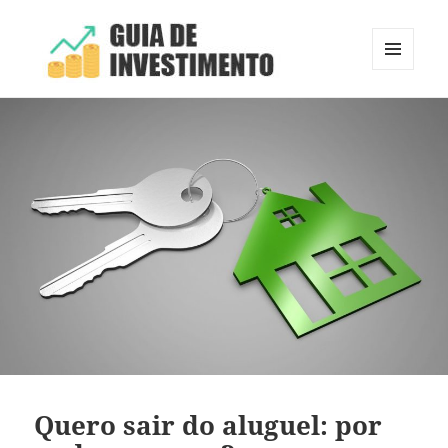
MENU
E
Guia de Investimento
WIDGETS
Quero sair do aluguel: por