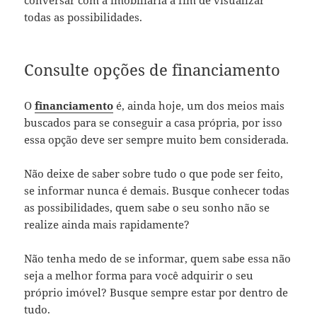
todas as possibilidades.
Consulte opções de financiamento
O
financiamento
é, ainda hoje, um dos meios mais
buscados para se conseguir a casa própria, por isso
essa opção deve ser sempre muito bem considerada.
Não deixe de saber sobre tudo o que pode ser feito,
se informar nunca é demais. Busque conhecer todas
as possibilidades, quem sabe o seu sonho não se
realize ainda mais rapidamente?
Não tenha medo de se informar, quem sabe essa não
seja a melhor forma para você adquirir o seu
próprio imóvel? Busque sempre estar por dentro de
tudo.