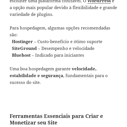
escolher uma plataforma confiável. O
WordPress
é
a opção mais popular devido à flexibilidade e grande
variedade de plugins.
Para hospedagem, algumas opções recomendadas
são:
Hostinger
– Custo-benefício e ótimo suporte
SiteGround
– Desempenho e velocidade
Bluehost
– Indicado para iniciantes
Uma boa hospedagem garante
velocidade,
estabilidade e segurança
, fundamentais para o
sucesso do site.
Ferramentas Essenciais para Criar e
Monetizar seu Site