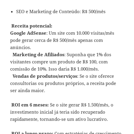
SEO e Marketing de Conteúdo: R$ 500/mês
Receita potencial:
Google AdSense
: Um site com 10.000 visitas/mês
pode gerar cerca de R$ 500/mês apenas com
anúncios.
Marketing de Afiliados
: Suponha que 1% dos
visitantes compre um produto de R$ 100, com
comissão de 10%. Isso daria R$ 1.000/mês.
Vendas de produtos/serviços
: Se o site oferece
consultorias ou produtos próprios, a receita pode
ser ainda maior.
ROI em 6 meses:
Se o site gerar R$ 1.500/mês, o
investimento inicial já teria sido recuperado
rapidamente, tornando-se um ativo lucrativo.
ROI a longo prazo:
Com estratégias de crescimento,