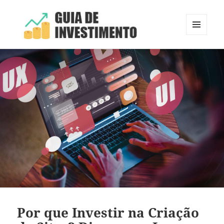
MENU
E
Guia de Investimento
WIDGETS
Por que Investir na Criação