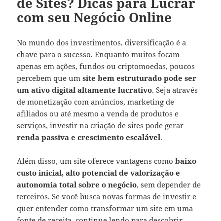
de Sites? Dicas para Lucrar
com seu Negócio Online
No mundo dos investimentos, diversificação é a
chave para o sucesso. Enquanto muitos focam
apenas em ações, fundos ou criptomoedas, poucos
percebem que um
site bem estruturado pode ser
um ativo digital altamente lucrativo
. Seja através
de monetização com anúncios, marketing de
afiliados ou até mesmo a venda de produtos e
serviços, investir na criação de sites pode gerar
renda passiva e crescimento escalável
.
Além disso, um site oferece vantagens como
baixo
custo inicial, alto potencial de valorização e
autonomia total sobre o negócio
, sem depender de
terceiros. Se você busca novas formas de investir e
quer entender como transformar um site em uma
fonte de receita, continue lendo para descobrir