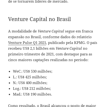
de se tornarem líderes de mercado.
Venture Capital no Brasil
A modalidade de
Venture Capital
segue em franca
expansão no Brasil, conforme dados do relatório
Venture Pulse Q1 2021
, publicado pela KPMG. O país
recebeu US$ 2,1 bilhões em
Venture Capital
no
primeiro trimestre de 2021, com destaque para as
cinco maiores captações realizadas no período:
WeC.: US$ 530 milhões;
L.: US$ 425 milhões;
N.: US$ 400 milhões;
Log.: US$ 212 milhões;
Mad.: US$ 190 milhões.
Como resultado, o Brasil alcançou o posto de maior