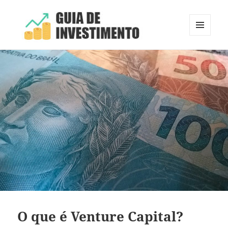
MENU
E
Guia de Investimento
WIDGETS
O que é Venture Capital?