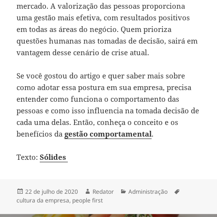
mercado. A valorização das pessoas proporciona
uma gestão mais efetiva, com resultados positivos
em todas as áreas do negócio. Quem prioriza
questões humanas nas tomadas de decisão, sairá em
vantagem desse cenário de crise atual.
Se você gostou do artigo e quer saber mais sobre
como adotar essa postura em sua empresa, precisa
entender como funciona o comportamento das
pessoas e como isso influencia na tomada decisão de
cada uma delas. Então, conheça o conceito e os
benefícios da
gestão comportamental
.
Texto:
Sólides
Publicado
Autor
Categorias
Tags
22 de julho de 2020
Redator
Administração
em
cultura da empresa
,
people first