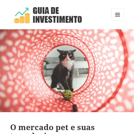
MENU
E
Guia de Investimento
WIDGETS
O mercado pet e suas