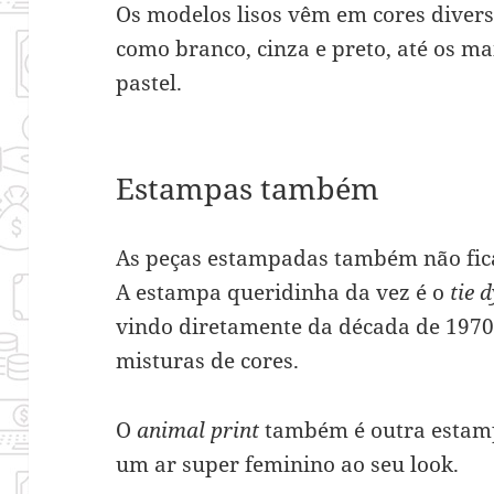
Os modelos lisos vêm em cores divers
como branco, cinza e preto, até os ma
pastel.
Estampas também
As peças estampadas também não fica
A estampa queridinha da vez é o
tie 
vindo diretamente da década de 1970,
misturas de cores.
O
animal print
também é outra estamp
um ar super feminino ao seu look.