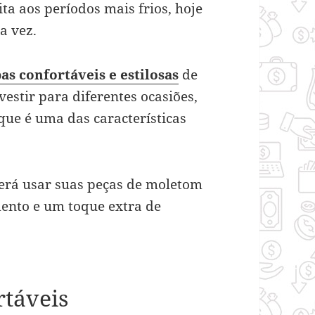
ita aos períodos mais frios, hoje
a vez.
as confortáveis e estilosas
de
estir para diferentes ocasiões,
ue é uma das características
erá usar suas peças de moletom
ento e um toque extra de
rtáveis