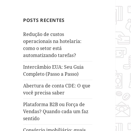
POSTS RECENTES
Redução de custos
operacionais na hotelaria:
como o setor está
automatizando tarefas?
Intercâmbio EUA: Seu Guia
Completo (Passo a Passo)
Abertura de conta CDE: O que
você precisa saber
Plataforma B2B ou Força de
Vendas? Quando cada um faz
sentido
Consórcio imobiliário: quais