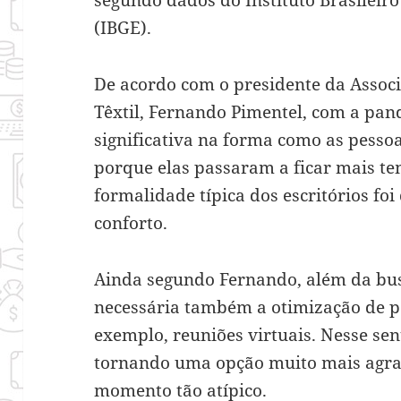
(IBGE).
De acordo com o presidente da Associ
Têxtil, Fernando Pimentel, com a p
significativa na forma como as pesso
porque elas passaram a ficar mais te
formalidade típica dos escritórios fo
conforto.
Ainda segundo Fernando, além da bus
necessária também a otimização de p
exemplo, reuniões virtuais. Nesse se
tornando uma opção muito mais agra
momento tão atípico.