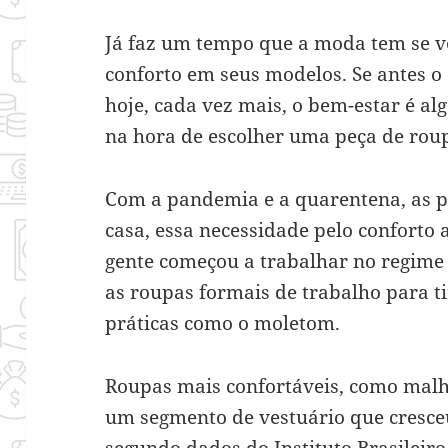
Já faz um tempo que a moda tem se v
conforto em seus modelos. Se antes o
hoje, cada vez mais, o bem-estar é a
na hora de escolher uma peça de roup
Com a pandemia e a quarentena, as 
casa, essa necessidade pelo conforto
gente começou a trabalhar no regime
as roupas formais de trabalho para t
práticas como o moletom.
Roupas mais confortáveis, como malh
um segmento de vestuário que cresce
segundo dados do Instituto Brasileiro 