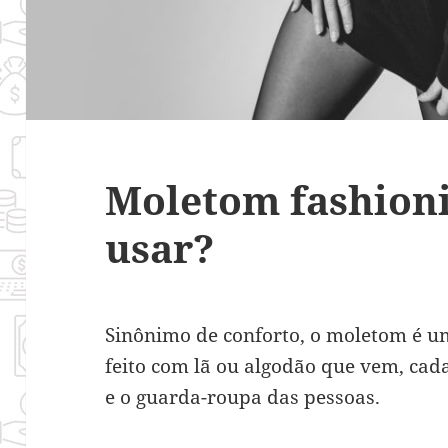
Moletom fashioni
usar?
Sinônimo de conforto, o moletom é u
feito com lã ou algodão que vem, cad
e o guarda-roupa das pessoas.