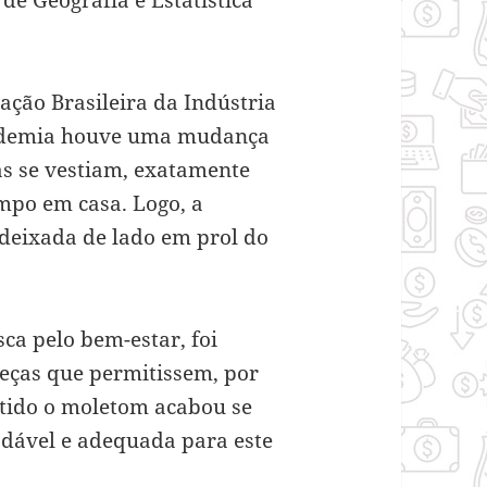
ação Brasileira da Indústria
andemia houve uma mudança
as se vestiam, exatamente
mpo em casa. Logo, a
i deixada de lado em prol do
ca pelo bem-estar, foi
eças que permitissem, por
ntido o moletom acabou se
dável e adequada para este