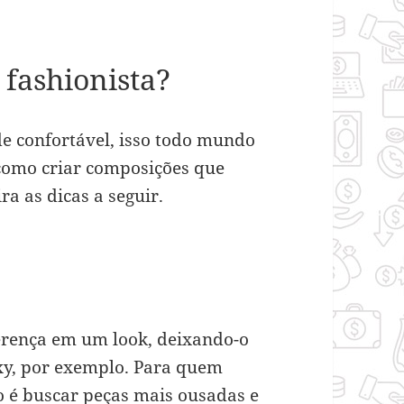
fashionista?
e confortável, isso todo mundo
como criar composições que
ra as dicas a seguir.
ferença em um look, deixando-o
y, por exemplo. Para quem
o é buscar peças mais ousadas e