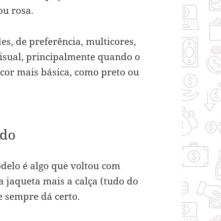
ou rosa.
es, de preferência, multicores,
isual, principalmente quando o
cor mais básica, como preto ou
udo
elo é algo que voltou com
 jaqueta mais a calça (tudo do
 sempre dá certo.