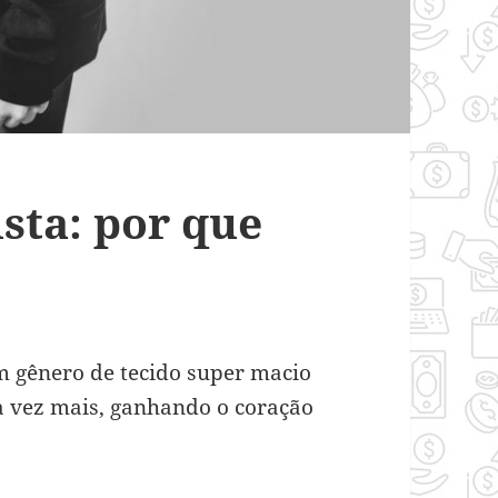
sta: por que
m gênero de tecido super macio
a vez mais, ganhando o coração