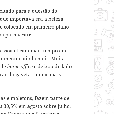
oltado para a questão do
 que importava era a beleza,
lgo colocado em primeiro plano
a para vestir.
pessoas ficam mais tempo em
 aumentou ainda mais. Muita
 de
home office
e deixou de lado
irar da gaveta roupas mais
as e moletons, fazem parte de
u 30,5% em agosto sobre julho,
de Geografia e Estatística