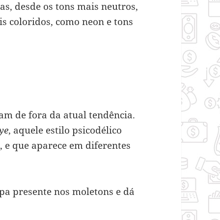
as, desde os tons mais neutros,
is coloridos, como neon e tons
m de fora da atual tendência.
dye
, aquele estilo psicodélico
 e que aparece em diferentes
a presente nos moletons e dá