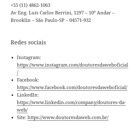
+55 (11) 4862-1063
Av Eng. Luís Carlos Berrini, 1297 – 10º Andar –
Brooklin – São Paulo-SP – 04571-932
Redes sociais
Instagram:
https://www.instagram.com/doutoresdaweboficial
/
Facebook:
https://www.facebook.com/doutoresdaweboficial/
LinkedIn:
https://www.linkedin.com/company/doutores-da-
web/
Site:
https://www.doutoresdaweb.com.br/