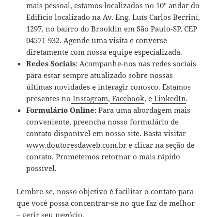
mais pessoal, estamos localizados no 10º andar do
Edifício localizado na Av. Eng. Luís Carlos Berrini,
1297, no bairro do Brooklin em São Paulo-SP, CEP
04571-932. Agende uma visita e converse
diretamente com nossa equipe especializada.
Redes Sociais
: Acompanhe-nos nas redes sociais
para estar sempre atualizado sobre nossas
últimas novidades e interagir conosco. Estamos
presentes no
Instagram
,
Facebook
, e
LinkedIn
.
Formulário Online
: Para uma abordagem mais
conveniente, preencha nosso formulário de
contato disponível em nosso site. Basta visitar
www.doutoresdaweb.com.br
e clicar na seção de
contato. Prometemos retornar o mais rápido
possível.
Lembre-se, nosso objetivo é facilitar o contato para
que você possa concentrar-se no que faz de melhor
– gerir seu negócio.