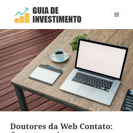
MENU
E
Guia de Investimento
WIDGETS
Doutores da Web Contato: