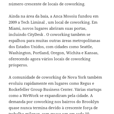
número crescente de locais de coworking.
Ainda na área da baía, a Anca Mosoiu fundou em
2009 a Tech Liminal , um local de coworking. Em
Miami, novos lugares abriram suas portas,
incluindo CityDesk . O coworking também se
espalhou para muitas outras áreas metropolitanas
dos Estados Unidos, com cidades como Seattle,
Washington, Portland, Oregon, Wichita e Kansas,
oferecendo agora vários locais de coworking
prósperos.
A comunidade de coworking de Nova York também
evoluiu rapidamente em lugares como Regus e
Rockefeller Group Business Center. Várias startups
como a WeWork se expandiram pela cidade. A
demanda por coworking nos bairros do Brooklyn
quase nunca termina devido à crescente força de
trabalho milenar, com quase um em cada 10