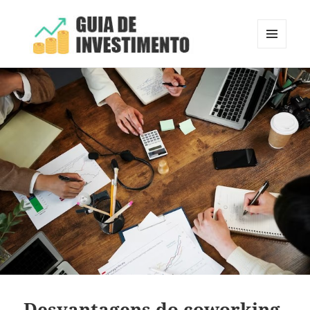
MENU
E
Guia de Investimento
WIDGETS
Desvantagens do coworking