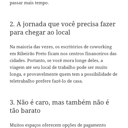
passar mais tempo.
2. A jornada que você precisa fazer
para chegar ao local
Na maioria das vezes, os escritórios de coworking
em Ribeirão Preto ficam nos centros financeiros das
cidades. Portanto, se você mora longe deles, a
viagem até seu local de trabalho pode ser muito
longa, e provavelmente quem tem a possibilidade de
teletrabalho prefere fazê-lo de casa.
3. Não é caro, mas também não é
tão barato
Muitos espaços oferecem opções de pagamento