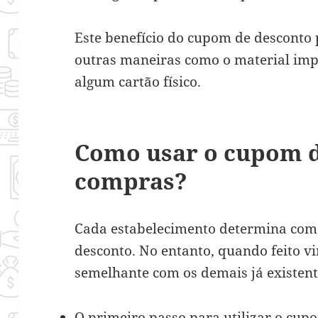
Este benefício do cupom de desconto 
outras maneiras como o material impr
algum cartão físico.
Como usar o cupom d
compras?
Cada estabelecimento determina como
desconto. No entanto, quando feito vi
semelhante com os demais já existent
O primeiro passo para utilizar o cupo