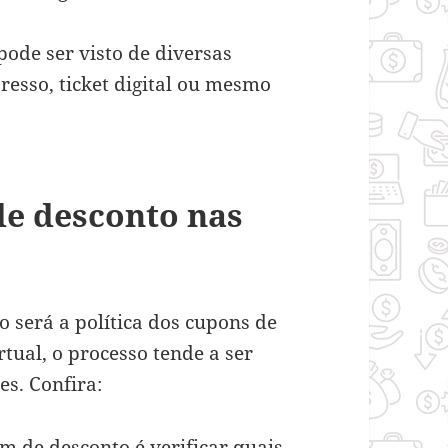
pode ser visto de diversas
esso, ticket digital ou mesmo
e desconto nas
 será a política dos cupons de
rtual, o processo tende a ser
es. Confira:
m de desconto é verificar quais