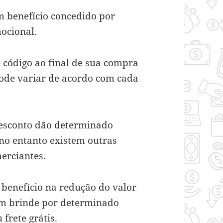
m benefício concedido por
mocional.
 código ao final de sua compra
pode variar de acordo com cada
desconto dão determinado
no entanto existem outras
merciantes.
 benefício na redução do valor
um brinde por determinado
 frete grátis.