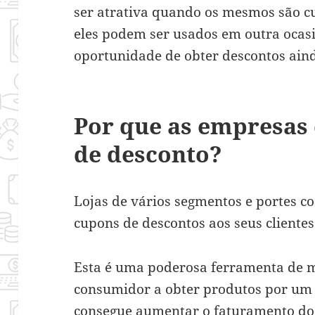
ser atrativa quando os mesmos são cu
eles podem ser usados em outra ocas
oportunidade de obter descontos ain
Por que as empresas
de desconto?
Lojas de vários segmentos e portes co
cupons de descontos aos seus cliente
Esta é uma poderosa ferramenta de m
consumidor a obter produtos por um
consegue aumentar o faturamento do