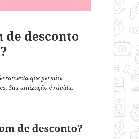
 de desconto
s?
ferramenta que permite
es. Sua utilização é rápida,
.
om de desconto?