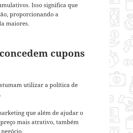
mulativos. Isso significa que
ião, proporcionando a
da maiores.
 concedem cupons
stumam utilizar a política de
s.
arketing que além de ajudar o
 preço mais atrativo, também
 negócio.