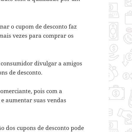
onar o cupom de desconto faz
mais vezes para comprar os
consumidor divulgar a amigos
ons de desconto.
comerciante, pois com a
s e aumentar suas vendas
ção dos cupons de desconto pode