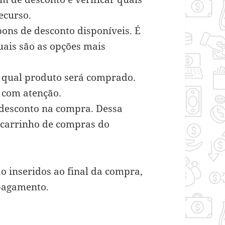
recurso.
pons de desconto disponíveis. É
quais são as opções mais
ar qual produto será comprado.
m com atenção.
 desconto na compra. Dessa
o carrinho de compras do
o inseridos ao final da compra,
 pagamento.