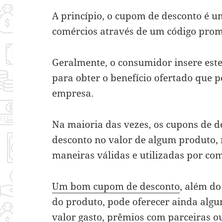
A princípio, o cupom de desconto é u
comércios através de um código pro
Geralmente, o consumidor insere este
para obter o benefício ofertado que 
empresa.
Na maioria das vezes, os cupons de 
desconto no valor de algum produto, 
maneiras válidas e utilizadas por co
Um bom cupom de desconto
, além do
do produto, pode oferecer ainda alg
valor gasto, prêmios com parceiras ou