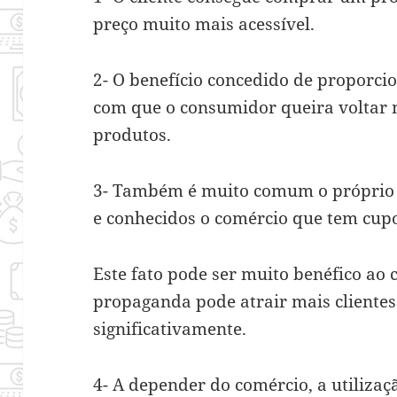
preço muito mais acessível.
2- O benefício concedido de proporci
com que o consumidor queira voltar 
produtos.
3- Também é muito comum o próprio 
e conhecidos o comércio que tem cup
Este fato pode ser muito benéfico ao 
propaganda pode atrair mais cliente
significativamente.
4- A depender do comércio, a utiliza