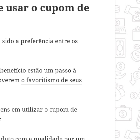
e usar o cupom de
ido a preferência entre os
 benefício estão um passo à
moverem
o favoritismo de seus
ens em utilizar o cupom de
:
oduto com a qualidade por um