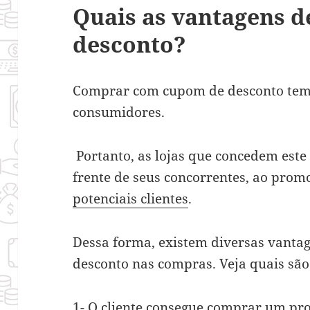
Quais as vantagens d
desconto?
Comprar com cupom de desconto tem s
consumidores.
Portanto, as lojas que concedem este
frente de seus concorrentes, ao pro
potenciais clientes
.
Dessa forma, existem diversas vantag
desconto nas compras. Veja quais são
1- O cliente consegue comprar um pr