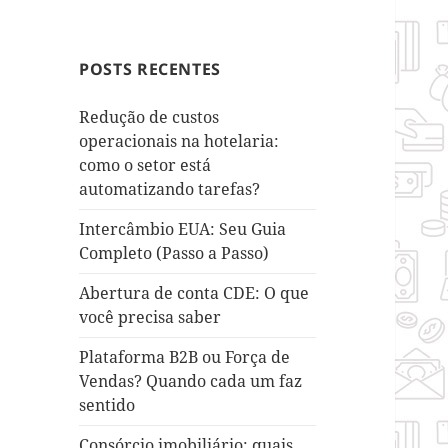
POSTS RECENTES
Redução de custos
operacionais na hotelaria:
como o setor está
automatizando tarefas?
Intercâmbio EUA: Seu Guia
Completo (Passo a Passo)
Abertura de conta CDE: O que
você precisa saber
Plataforma B2B ou Força de
Vendas? Quando cada um faz
sentido
Consórcio imobiliário: quais