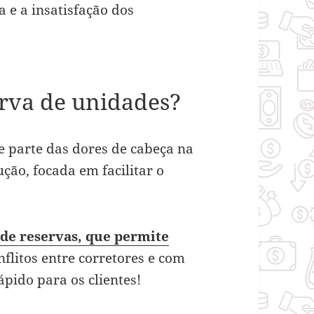
e a insatisfação dos
erva de unidades?
e parte das dores de cabeça na
ção, focada em facilitar o
de reservas, que permite
nflitos entre corretores e com
pido para os clientes!