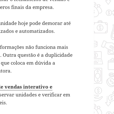
ros finais da empresa.
unidade hoje pode demorar até
nizados e automatizados.
nformações não funciona mais
. Outra questão é a duplicidade
 que coloca em dúvida a
utora.
de vendas interativo e
servar unidades e verificar em
eis.