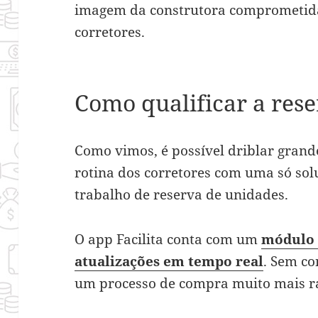
imagem da construtora comprometida 
corretores.
Como qualificar a res
Como vimos, é possível driblar grand
rotina dos corretores com uma só solu
trabalho de reserva de unidades.
O app Facilita conta com um
módulo 
atualizações em tempo real
. Sem co
um processo de compra muito mais rá