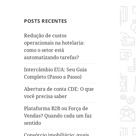
POSTS RECENTES
Redução de custos
operacionais na hotelaria:
como o setor está
automatizando tarefas?
Intercâmbio EUA: Seu Guia
Completo (Passo a Passo)
Abertura de conta CDE: O que
você precisa saber
Plataforma B2B ou Força de
Vendas? Quando cada um faz
sentido
Consórcio imobiliário: quais