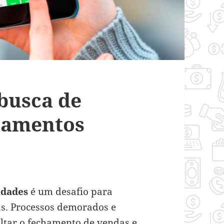
busca de
çamentos
idades
é um desafio para
ias. Processos demorados e
ultar o fechamento de vendas e