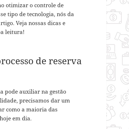
o otimizar o controle de
e tipo de tecnologia, nós da
rtigo. Veja nossas dicas e
a leitura!
 processo de reserva
a pode auxiliar na gestão
bilidade, precisamos dar um
lar como a maioria das
hoje em dia.