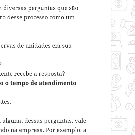
m diversas perguntas que são
tro desse processo como um
servas de unidades em sua
l?
iente recebe a resposta?
io o tempo de atendimento
tes.
a alguma dessas perguntas, vale
endo na
empresa
. Por exemplo: a