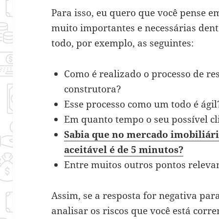
Para isso, eu quero que você pense e
muito importantes e necessárias den
todo, por exemplo, as seguintes:
Como é realizado o processo de re
construtora?
Esse processo como um todo é ági
Em quanto tempo o seu possível cl
Sabia que no mercado imobiliár
aceitável é de 5 minutos?
Entre muitos outros pontos relevan
Assim, se a resposta for negativa par
analisar os riscos que você está corr