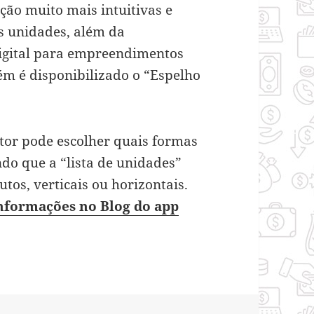
ção muito mais intuitivas e
s unidades, além da
digital para empreendimentos
ém é disponibilizado o “Espelho
stor pode escolher quais formas
ndo que a “lista de unidades”
os, verticais ou horizontais.
nformações no Blog do app