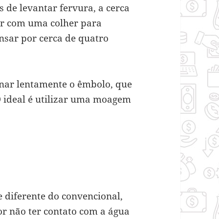
 de levantar fervura, a cerca
er com uma colher para
ansar por cerca de quatro
onar lentamente o êmbolo, que
O ideal é utilizar uma moagem
 diferente do convencional,
Por não ter contato com a água