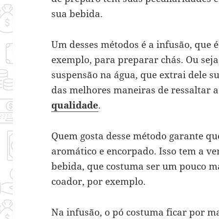
sua bebida.
Um desses métodos é a infusão, que é
exemplo, para preparar chás. Ou seja
suspensão na água, que extrai dele s
das melhores maneiras de ressaltar 
qualidade
.
Quem gosta desse método garante que
aromático e encorpado. Isso tem a ve
bebida, que costuma ser um pouco ma
coador, por exemplo.
Na infusão, o pó costuma ficar por m