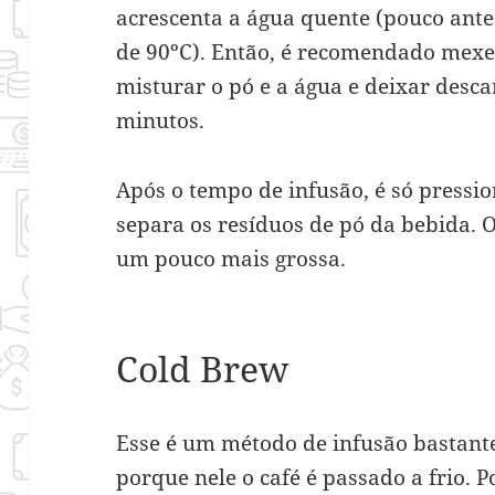
acrescenta a água quente (pouco antes
de 90ºC). Então, é recomendado mex
misturar o pó e a água e deixar desc
minutos.
Após o tempo de infusão, é só pressi
separa os resíduos de pó da bebida. 
um pouco mais grossa.
Cold Brew
Esse é um método de infusão bastante
porque nele o café é passado a frio. 