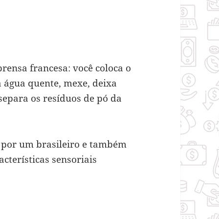
rensa francesa: você coloca o
a água quente, mexe, deixa
separa os resíduos de pó da
o por um brasileiro e também
cterísticas sensoriais