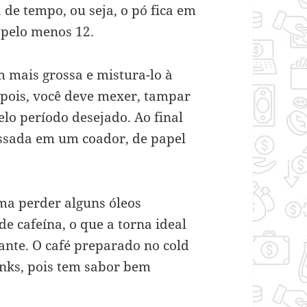
de tempo, ou seja, o pó fica em
 pelo menos 12.
 mais grossa e mistura-lo à
pois, você deve mexer, tampar
elo período desejado. Ao final
assada em um coador, de papel
ma perder alguns óleos
e cafeína, o que a torna ideal
nte. O café preparado no cold
inks, pois tem sabor bem