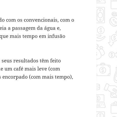
ido com os convencionais, com o
eia a passagem da água e,
ique mais tempo em infusão
seus resultados têm feito
de um café mais leve (com
s encorpado (com mais tempo),