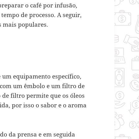
reparar o café por infusão,
 tempo de processo. A seguir,
s mais populares.
e um equipamento específico,
 com um êmbolo e um filtro de
o de filtro permite que os óleos
ida, por isso o sabor e o aroma
ndo da prensa e em seguida