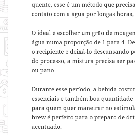
quente, esse é um método que precisa 
contato com a água por longas horas,
O ideal é escolher um grão de moagem
água numa proporção de 1 para 4. De
o recipiente e deixá-lo descansando p
do processo, a mistura precisa ser p
ou pano.
Durante esse período, a bebida costu
essenciais e também boa quantidade d
para quem quer maneirar no estimula
brew é perfeito para o preparo de dr
acentuado.