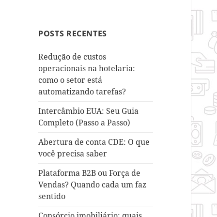
POSTS RECENTES
Redução de custos
operacionais na hotelaria:
como o setor está
automatizando tarefas?
Intercâmbio EUA: Seu Guia
Completo (Passo a Passo)
Abertura de conta CDE: O que
você precisa saber
Plataforma B2B ou Força de
Vendas? Quando cada um faz
sentido
Consórcio imobiliário: quais