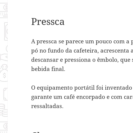
Pressca
A pressca se parece um pouco com a p
pó no fundo da cafeteira, acrescenta 
descansar e pressiona o êmbolo, que 
bebida final.
O equipamento portátil foi inventad
garante um café encorpado e com cara
ressaltadas.