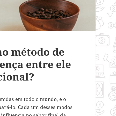
no método de
ença entre ele
cional?
midas em todo o mundo, e o
epará-lo. Cada um desses modos
influencia no sabor final da