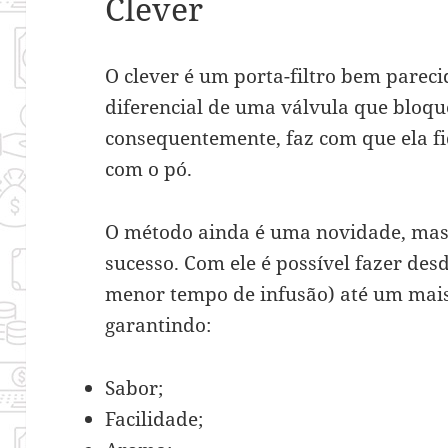
Clever
O clever é um porta-filtro bem parec
diferencial de uma válvula que bloqu
consequentemente, faz com que ela f
com o pó.
O método ainda é uma novidade, mas 
sucesso. Com ele é possível fazer des
menor tempo de infusão) até um mai
garantindo:
Sabor;
Facilidade;