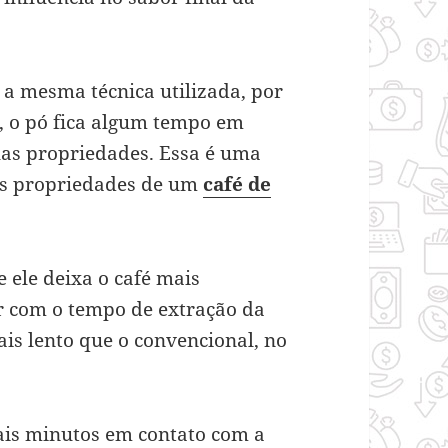
 a mesma técnica utilizada, por
, o pó fica algum tempo em
uas propriedades. Essa é uma
as propriedades de um
café de
 ele deixa o café mais
r com o tempo de extração da
is lento que o convencional, no
ais minutos em contato com a