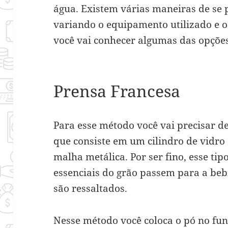
água. Existem várias maneiras de se p
variando o equipamento utilizado e o
você vai conhecer algumas das opçõe
Prensa Francesa
Para esse método você vai precisar d
que consiste em um cilindro de vidro
malha metálica. Por ser fino, esse tip
essenciais do grão passem para a beb
são ressaltados.
Nesse método você coloca o pó no fu