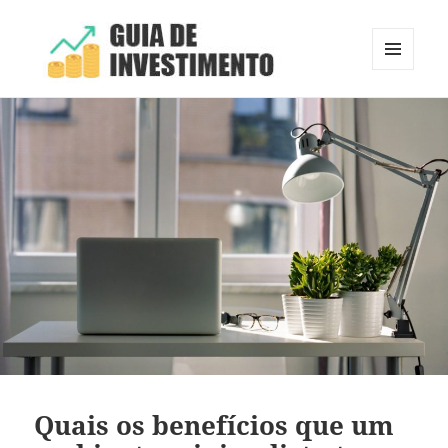
MENU
E
Guia de Investimento
WIDGETS
Quais os benefícios que um