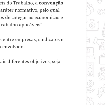
eis do Trabalho, a
convenção
caráter normativo, pelo qual
os de categorias econômicas e
trabalho aplicáveis”.
s entre empresas, sindicatos e
s envolvidos.
s diferentes objetivos, seja