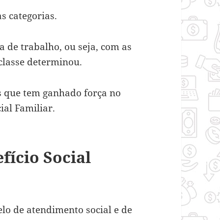
s categorias.
 de trabalho, ou seja, com as
classe determinou.
s que tem ganhado força no
ial Familiar.
fício Social
elo de atendimento social e de