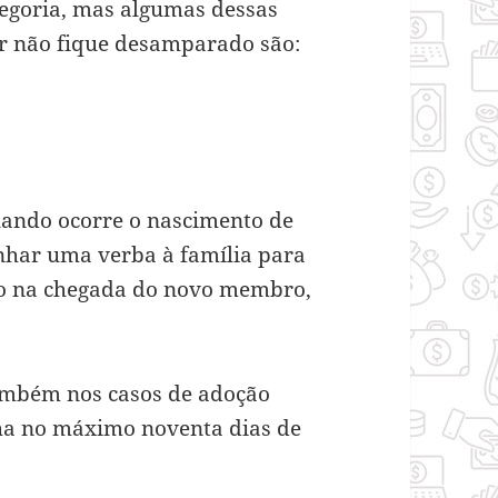
egoria, mas algumas dessas
or não fique desamparado são:
uando ocorre o nascimento de
nhar uma verba à família para
ão na chegada do novo membro,
também nos casos de adoção
ha no máximo noventa dias de