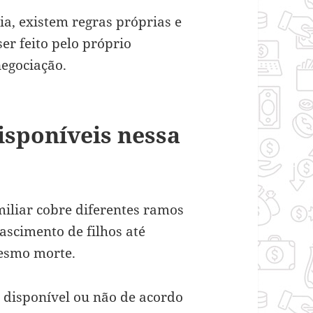
ia, existem regras próprias e
er feito pelo próprio
negociação.
isponíveis nessa
miliar cobre diferentes ramos
ascimento de filhos até
mesmo morte.
 disponível ou não de acordo