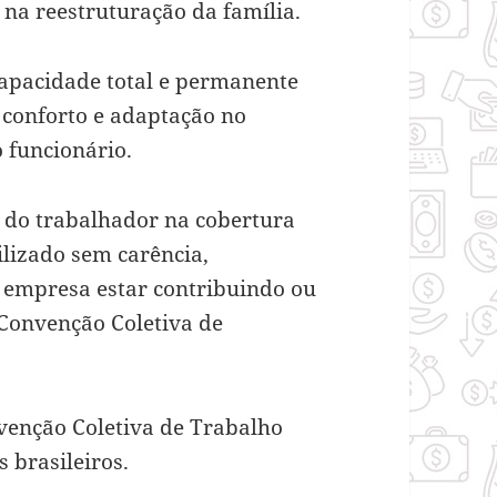
r na reestruturação da família.
ncapacidade total e permanente
 conforto e adaptação no
 funcionário.
 do trabalhador na cobertura
tilizado sem carência,
 empresa estar contribuindo ou
Convenção Coletiva de
nvenção Coletiva de Trabalho
s brasileiros.