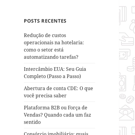
POSTS RECENTES
Redução de custos
operacionais na hotelaria:
como o setor está
automatizando tarefas?
Intercâmbio EUA: Seu Guia
Completo (Passo a Passo)
Abertura de conta CDE: O que
você precisa saber
Plataforma B2B ou Força de
Vendas? Quando cada um faz
sentido
Consórcio imobiliário: quais