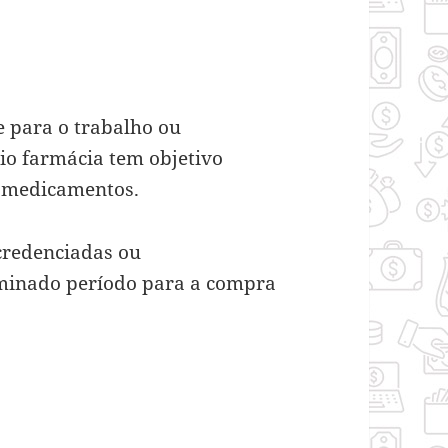
 para o trabalho ou
cio farmácia tem objetivo
a medicamentos.
credenciadas ou
rminado período para a compra