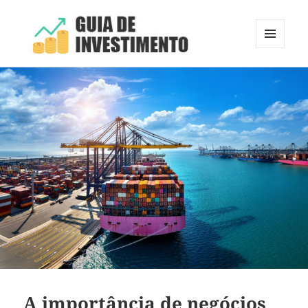
MENU
E
Guia de Investimento
WIDGETS
A importância de negócios