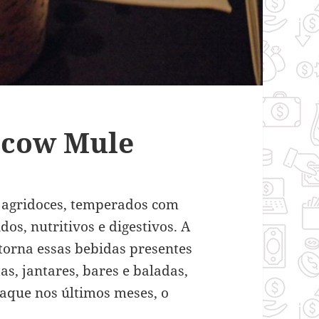
scow Mule
, agridoces, temperados com
dos, nutritivos e digestivos. A
 torna essas bebidas presentes
as, jantares, bares e baladas,
aque nos últimos meses, o