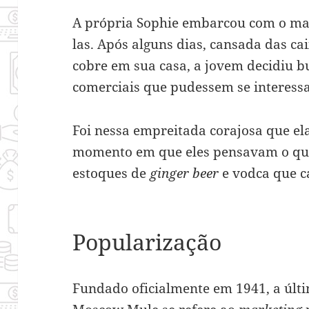
A própria Sophie embarcou com o ma
las. Após alguns dias, cansada das c
cobre em sua casa, a jovem decidiu b
comerciais que pudessem se interessa
Foi nessa empreitada corajosa que ela
momento em que eles pensavam o qu
estoques de
ginger beer
e vodca que c
Popularização
Fundado oficialmente em 1941, a últ