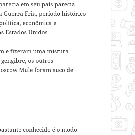
parecia em seu país parecia
Guerra Fria, período histórico
olítica, econômica e
 os Estados Unidos.
am e fizeram uma mistura
 gengibre, os outros
 Moscow Mule foram suco de
bastante conhecido é o modo