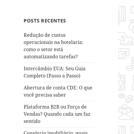
POSTS RECENTES
Redução de custos
operacionais na hotelaria:
como o setor está
automatizando tarefas?
Intercâmbio EUA: Seu Guia
Completo (Passo a Passo)
Abertura de conta CDE: O que
você precisa saber
Plataforma B2B ou Força de
Vendas? Quando cada um faz
sentido
Consórcio imobiliário: quais