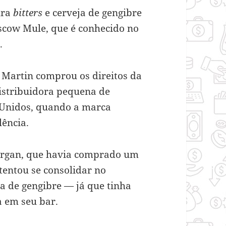
ura
bitters
e cerveja de gengibre
oscow Mule, que é conhecido no
.
Martin comprou os direitos da
istribuidora pequena de
 Unidos, quando a marca
lência.
organ, que havia comprado um
entou se consolidar no
a de gengibre — já que tinha
a em seu bar.