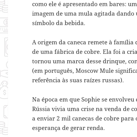
como ele é apresentado em bares: um
imagem de uma mula agitada dando u
símbolo da bebida.
A origem da caneca remete à família 
de uma fábrica de cobre. Ela foi a cr
tornou uma marca desse drinque, c
(em português, Moscow Mule signifi
referência às suas raízes russas).
Na época em que Sophie se envolveu 
Rússia vivia uma crise na venda de co
a enviar 2 mil canecas de cobre para 
esperança de gerar renda.