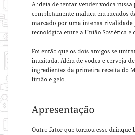
A ideia de tentar vender vodca russa 
completamente maluca em meados da 
marcado por uma intensa rivalidade p
tecnológica entre a União Soviética e
Foi então que os dois amigos se unir
inusitada. Além de vodca e cerveja de
ingredientes da primeira receita do
limão e gelo.
Apresentação
Outro fator que tornou esse drinque 