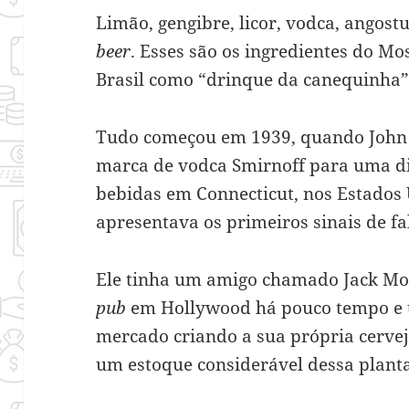
Limão, gengibre, licor, vodca, angost
beer
. Esses são os ingredientes do M
Brasil como “drinque da canequinha”
Tudo começou em 1939, quando John 
marca de vodca Smirnoff para uma d
bebidas em Connecticut, nos Estados
apresentava os primeiros sinais de fa
Ele tinha um amigo chamado Jack M
pub
em Hollywood há pouco tempo e t
mercado criando a sua própria cervej
um estoque considerável dessa plant