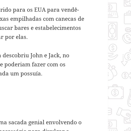
rido para os EUA para vendê-
aixas empilhadas com canecas de
uscar bares e estabelecimentos
r por elas.
 descobriu John e Jack, no
e poderiam fazer com os
ada um possuía.
ima sacada genial envolvendo o