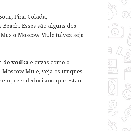
 Sour, Piña Colada,
 Beach. Esses são alguns dos
 Mas o Moscow Mule talvez seja
e de vodka
e ervas como o
 Moscow Mule, veja os truques
de empreendedorismo que estão