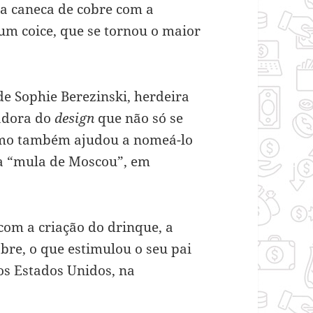
a caneca de cobre com a
m coice, que se tornou o maior
de Sophie Berezinski, herdeira
iadora do
design
que não só se
omo também ajudou a nomeá-lo
ca “mula de Moscou”, em
com a criação do drinque, a
bre, o que estimulou o seu pai
os Estados Unidos, na