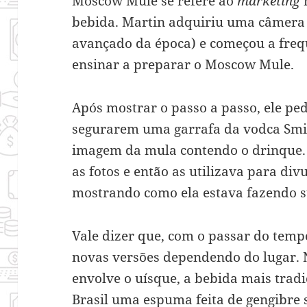
Moscow Mule se refere ao
marketing
n
bebida. Martin adquiriu uma câmer
avançado da época) e começou a freq
ensinar a preparar o Moscow Mule.
Após mostrar o passo a passo, ele pe
segurarem uma garrafa da vodca Smi
imagem da mula contendo o drinque. 
as fotos e então as utilizava para di
mostrando como ela estava fazendo s
Vale dizer que, com o passar do tem
novas versões dependendo do lugar. N
envolve o uísque, a bebida mais tradi
Brasil uma espuma feita de gengibre 