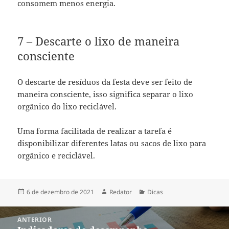
consomem menos energia.
7 – Descarte o lixo de maneira
consciente
O descarte de resíduos da festa deve ser feito de
maneira consciente, isso significa separar o lixo
orgânico do lixo reciclável.
Uma forma facilitada de realizar a tarefa é
disponibilizar diferentes latas ou sacos de lixo para
orgânico e reciclável.
Publicado
Autor
Categorias
6 de dezembro de 2021
Redator
Dicas
em
Navegação
ANTERIOR
de