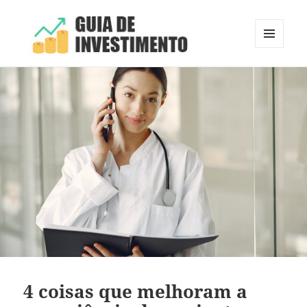
MENU
E
Guia de Investimento
WIDGETS
4 coisas que melhoram a