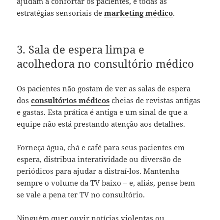
ajudam a confortar os pacientes, e todas as
estratégias sensoriais de
marketing médico
.
3. Sala de espera limpa e
acolhedora no consultório médico
Os pacientes não gostam de ver as salas de espera
dos
consultórios médicos
cheias de revistas antigas
e gastas. Esta prática é antiga e um sinal de que a
equipe não está prestando atenção aos detalhes.
Forneça água, chá e café para seus pacientes em
espera, distribua interatividade ou diversão de
periódicos para ajudar a distraí-los. Mantenha
sempre o volume da TV baixo – e, aliás, pense bem
se vale a pena ter TV no consultório.
Ninguém quer ouvir notícias violentas ou