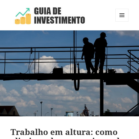
MENU
E
Guia de Investimento
WIDGETS
Trabalho em altura: como