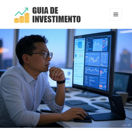
MENU
E
Guia de Investimento
WIDGETS