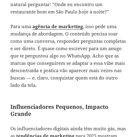
natural perguntar: “Onde eu encontro um
restaurante bom em São Paulo hoje à noite?”
Para uma
agência de marketing
, isso pede uma
mudança de abordagem. O conteúdo precisa soar
como uma conversa, responder perguntas completas
e ser direto. É quase como escrever para um amigo
que te perguntou algo no WhatsApp. Acho que as
marcas que conseguirem se adaptar a essa vibe mais
descontraída e prática vão aparecer mais vezes nas
buscas — e, claro, conquistar quem está do outro
lado da tela.
Influenciadores Pequenos, Impacto
Grande
Os influenciadores digitais ainda têm muito gás, mas
as
tendências de marketing
para 2025 mostram