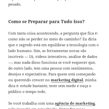
pesado.
Como se Preparar para Tudo Isso?
Com tanta coisa acontecendo, a pergunta que fica é:
como não se perder no meio do caminho? Eu diria
que o segredo está em equilibrar a tecnologia com o
lado humano. Sim, as ferramentas novas são
incríveis — IA, vídeos interativos, análise de dados
—, mas nada disso funciona se você esquecer que,
do outro lado, tem uma pessoa com sentimentos,
desejos e expectativas. Para quem está começando
ou querendo crescer no
marketing digital
, minha
dica é: estude bastante, teste sem medo e ouça o
público o tempo todo.
Se você trabalha com uma
agência de marketing
,
vale investir em capacitação. Entender essas