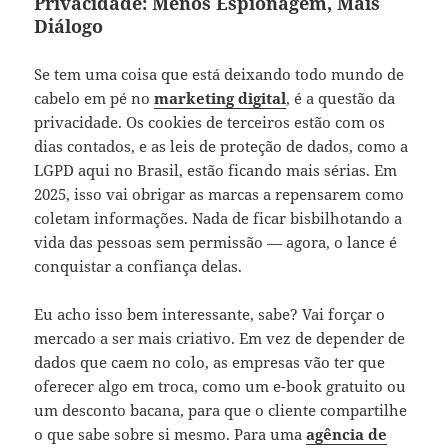
Privacidade: Menos Espionagem, Mais
Diálogo
Se tem uma coisa que está deixando todo mundo de
cabelo em pé no
marketing digital
, é a questão da
privacidade. Os cookies de terceiros estão com os
dias contados, e as leis de proteção de dados, como a
LGPD aqui no Brasil, estão ficando mais sérias. Em
2025, isso vai obrigar as marcas a repensarem como
coletam informações. Nada de ficar bisbilhotando a
vida das pessoas sem permissão — agora, o lance é
conquistar a confiança delas.
Eu acho isso bem interessante, sabe? Vai forçar o
mercado a ser mais criativo. Em vez de depender de
dados que caem no colo, as empresas vão ter que
oferecer algo em troca, como um e-book gratuito ou
um desconto bacana, para que o cliente compartilhe
o que sabe sobre si mesmo. Para uma
agência de