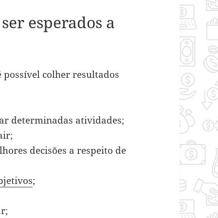
ser esperados a
 possível colher resultados
ar determinadas atividades;
ir;
hores decisões a respeito de
bjetivos
;
r;