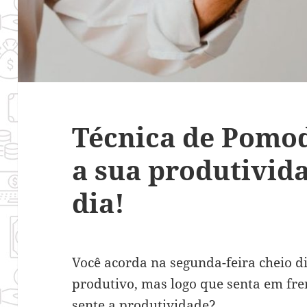
Técnica de Pomo
a sua produtivida
dia!
Você acorda na segunda-feira cheio di
produtivo, mas logo que senta em fr
sente a produtividade?