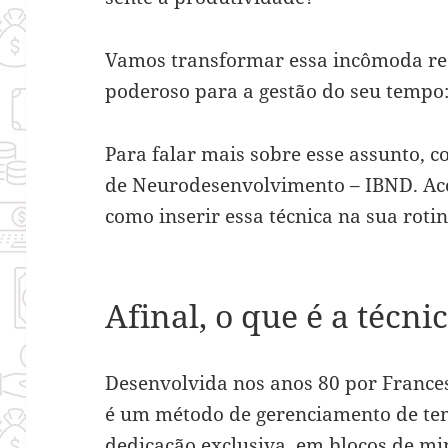
Vamos transformar essa incômoda r
poderoso para a gestão do seu tempo:
Para falar mais sobre esse assunto, c
de Neurodesenvolvimento – IBND. Ac
como inserir essa técnica na sua rotin
Afinal, o que é a técn
Desenvolvida nos anos 80 por Frances
é um método de gerenciamento de te
dedicação exclusiva, em blocos de m