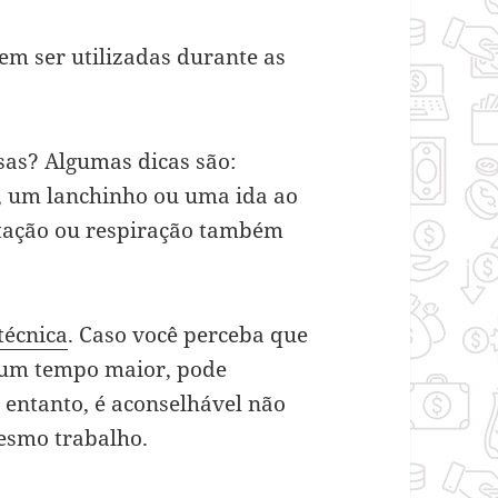
m ser utilizadas durante as
sas? Algumas dicas são:
, um lanchinho ou uma ida ao
itação ou respiração também
técnica
. Caso você perceba que
 um tempo maior, pode
 entanto, é aconselhável não
esmo trabalho.