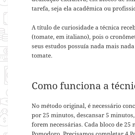
tarefa, seja ela acadêmica ou profissi
A título de curiosidade a técnica re
(tomate, em italiano), pois o cronômet
seus estudos possuía nada mais nada
tomate.
Como funciona a técni
No método original, é necessário con
por 25 minutos, descansar 5 minutos, 
forem necessárias. Cada bloco de 25
Pomodoro. Precisamos completar 4 P