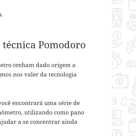
a.
a técnica Pomodoro
metro tenham dado origem a
emos nos valer da tecnologia
ocê encontrará uma série de
nômetro, utilizando como pano
ajudar a se concentrar ainda