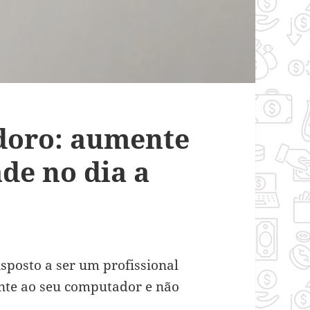
doro: aumente
de no dia a
sposto a ser um profissional
ente ao seu computador e não