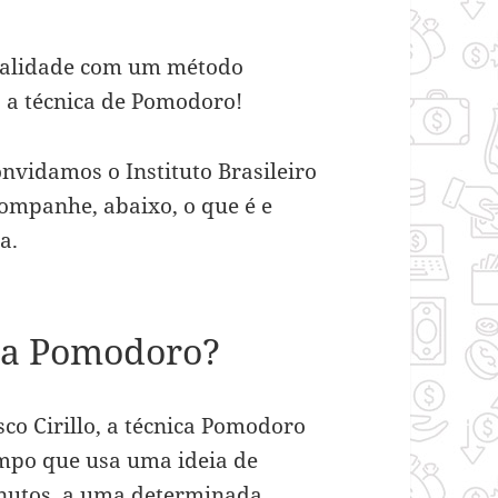
ealidade com um método
 a técnica de Pomodoro!
onvidamos o Instituto Brasileiro
ompanhe, abaixo, o que é e
a.
ica Pomodoro?
co Cirillo, a técnica Pomodoro
mpo que usa uma ideia de
inutos, a uma determinada