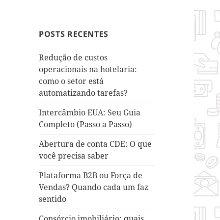
POSTS RECENTES
Redução de custos
operacionais na hotelaria:
como o setor está
automatizando tarefas?
Intercâmbio EUA: Seu Guia
Completo (Passo a Passo)
Abertura de conta CDE: O que
você precisa saber
Plataforma B2B ou Força de
Vendas? Quando cada um faz
sentido
Consórcio imobiliário: quais