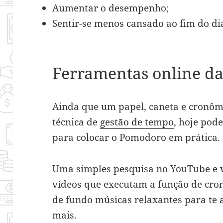
Aumentar o desempenho;
Sentir-se menos cansado ao fim do di
Ferramentas online d
Ainda que um papel, caneta e cronô
técnica de
gestão de tempo
, hoje pod
para colocar o Pomodoro em prática.
Uma simples pesquisa no YouTube e v
vídeos que executam a função de cro
de fundo músicas relaxantes para te 
mais.