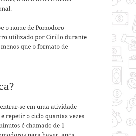
onal.
cebe o nome de Pomodoro
ro utilizado por Cirillo durante
 menos que o formato de
ca?
centrar-se em uma atividade
e repetir o ciclo quantas vezes
 minutos é chamado de 1
omodoros para haver, após,