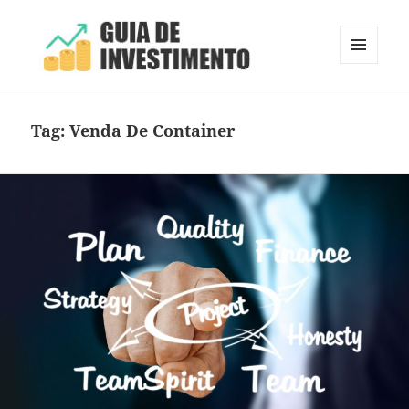
MENU
E
Guia de Investimento
WIDGETS
Tag:
Venda De Container