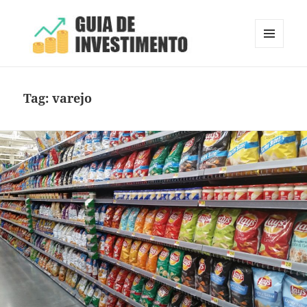
MENU
E
Guia de Investimento
WIDGETS
Tag:
varejo