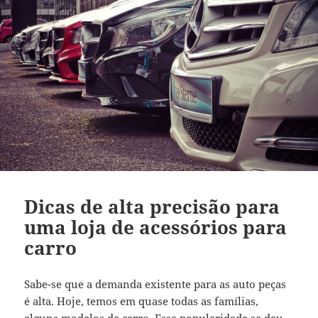
Dicas de alta precisão para
uma loja de acessórios para
carro
Sabe-se que a demanda existente para as auto peças
é alta. Hoje, temos em quase todas as famílias,
alguns modelos de carro. Essa popularidade se deu