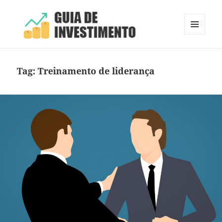
MENU
E
Guia de Investimento
WIDGETS
Tag:
Treinamento de liderança