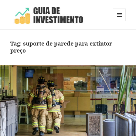
MENU
E
Guia de Investimento
WIDGETS
Tag:
suporte de parede para extintor
preço