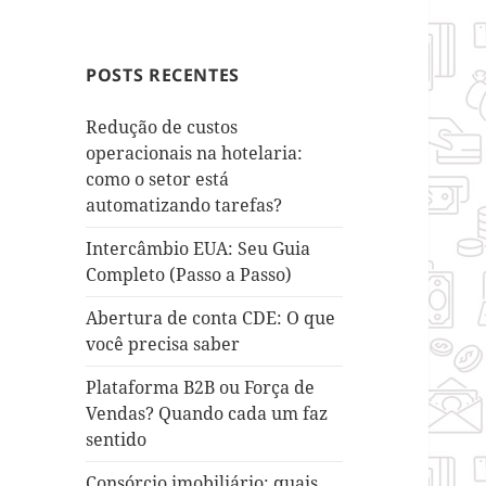
POSTS RECENTES
Redução de custos
operacionais na hotelaria:
como o setor está
automatizando tarefas?
Intercâmbio EUA: Seu Guia
Completo (Passo a Passo)
Abertura de conta CDE: O que
você precisa saber
Plataforma B2B ou Força de
Vendas? Quando cada um faz
sentido
Consórcio imobiliário: quais