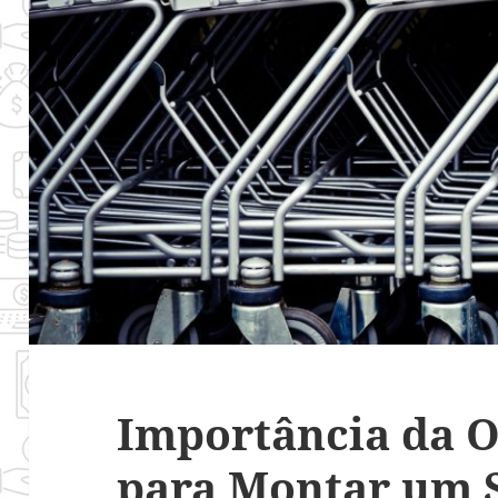
Importância da 
para Montar um