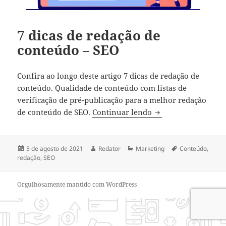
7 dicas de redação de
conteúdo – SEO
Confira ao longo deste artigo 7 dicas de redação de
conteúdo. Qualidade de conteúdo com listas de
verificação de pré-publicação para a melhor redação
7 dicas de redação 
de conteúdo de SEO.
Continuar lendo
Publicado
Autor
Categorias
Tags
5 de agosto de 2021
Redator
Marketing
Conteúdo
,
em
redação
,
SEO
Orgulhosamente mantido com WordPress