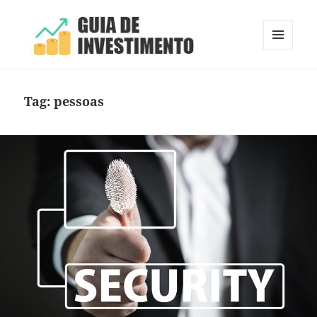
MENU
E
Guia de Investimento
WIDGETS
Tag:
pessoas