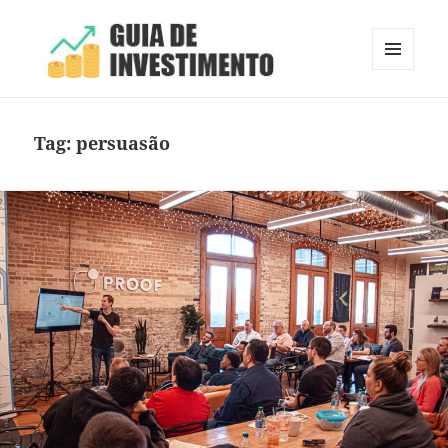
MENU
E
Guia de Investimento
WIDGETS
Tag:
persuasão