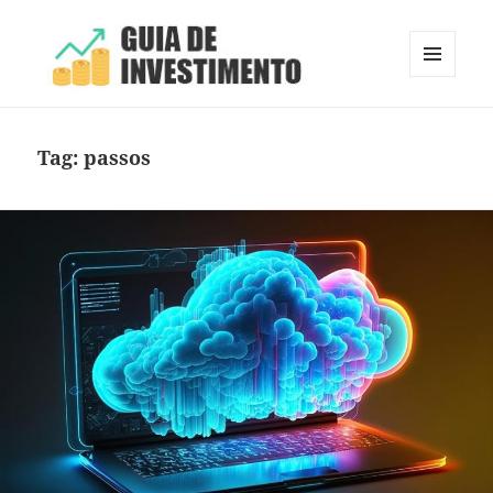
MENU
E
Guia de Investimento
WIDGETS
Tag:
passos