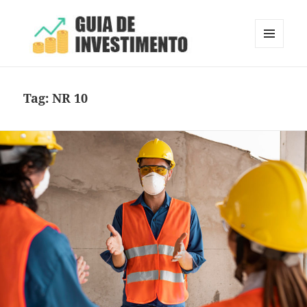
MENU
E
Guia de Investimento
WIDGETS
Tag:
NR 10