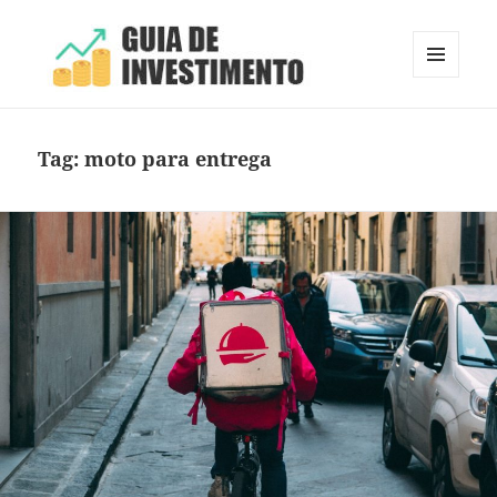
MENU
E
Guia de Investimento
WIDGETS
Tag:
moto para entrega