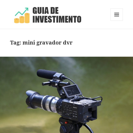
MENU
E
Guia de Investimento
WIDGETS
Tag:
mini gravador dvr