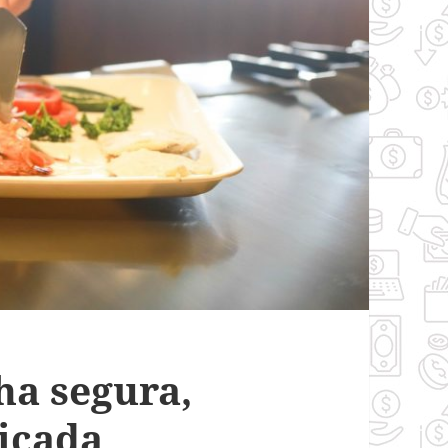
a segura,
ticada