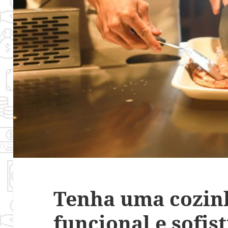
Tenha uma cozinh
funcional e sofis