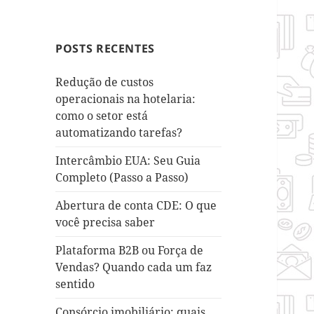
POSTS RECENTES
Redução de custos
operacionais na hotelaria:
como o setor está
automatizando tarefas?
Intercâmbio EUA: Seu Guia
Completo (Passo a Passo)
Abertura de conta CDE: O que
você precisa saber
Plataforma B2B ou Força de
Vendas? Quando cada um faz
sentido
Consórcio imobiliário: quais