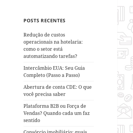
POSTS RECENTES
Redução de custos
operacionais na hotelaria:
como o setor está
automatizando tarefas?
Intercâmbio EUA: Seu Guia
Completo (Passo a Passo)
Abertura de conta CDE: O que
você precisa saber
Plataforma B2B ou Força de
Vendas? Quando cada um faz
sentido
Consórcio imobiliário: quais