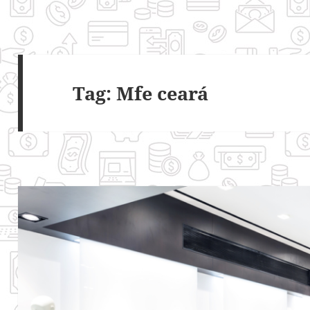
Tag:
Mfe ceará