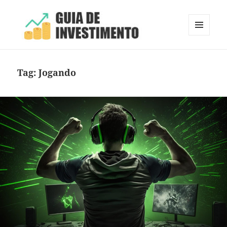
MENU
E
Guia de Investimento
WIDGETS
Tag:
Jogando