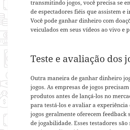
transmitindo jogos, você precisa se
de espectadores fiéis que assistem e
Você pode ganhar dinheiro com doaçõ
veiculados em seus vídeos ao vivo e p
Teste e avaliação dos j
Outra maneira de ganhar dinheiro jog
jogos. As empresas de jogos precisam
produtos antes de lançá-los no merca
para testá-los e avaliar a experiência
jogos geralmente oferecem feedback 
de jogabilidade. Esses testadores sã