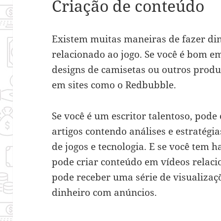
Criação de conteúdo
Existem muitas maneiras de fazer din
relacionado ao jogo. Se você é bom em
designs de camisetas ou outros produ
em sites como o Redbubble.
Se você é um escritor talentoso, pode
artigos contendo análises e estratégia
de jogos e tecnologia. E se você tem h
pode criar conteúdo em vídeos relaci
pode receber uma série de visualiza
dinheiro com anúncios.