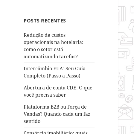
POSTS RECENTES
Redução de custos
operacionais na hotelaria:
como o setor está
automatizando tarefas?
Intercâmbio EUA: Seu Guia
Completo (Passo a Passo)
Abertura de conta CDE: O que
você precisa saber
Plataforma B2B ou Força de
Vendas? Quando cada um faz
sentido
Consórcio imobiliário: quais