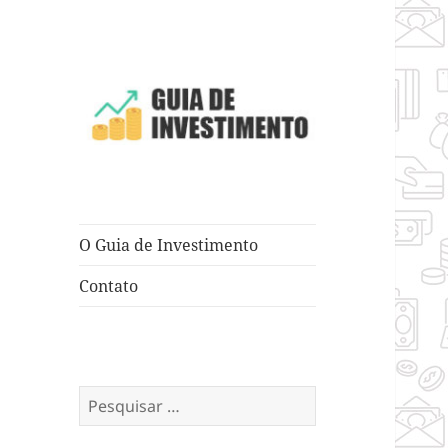
Dicas e Truques para Negócios
Guia de
Investimento
O Guia de Investimento
Contato
Pesquisar
por: