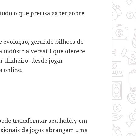
tudo o que precisa saber sobre
e evolução, gerando bilhões de
 indústria versátil que oferece
 dinheiro, desde jogar
s online.
 pode transformar seu hobby em
fissionais de jogos abrangem uma