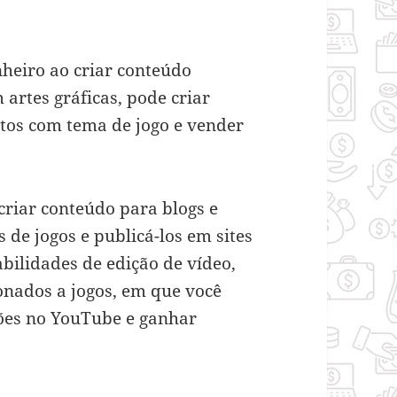
heiro ao criar conteúdo
 artes gráficas, pode criar
tos com tema de jogo e vender
 criar conteúdo para blogs e
s de jogos e publicá-los em sites
abilidades de edição de vídeo,
onados a jogos, em que você
ções no YouTube e ganhar