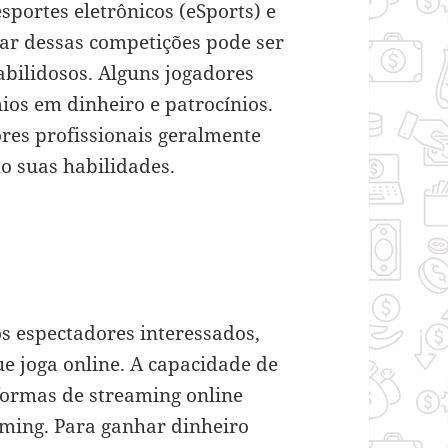
sportes eletrônicos (eSports) e
ipar dessas competições pode ser
bilidosos. Alguns jogadores
s em dinheiro e patrocínios.
ores profissionais geralmente
 suas habilidades.
os espectadores interessados,
ue joga online. A capacidade de
aformas de streaming online
ming. Para ganhar dinheiro