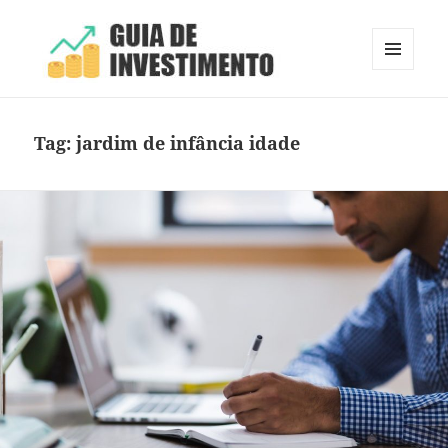
MENU
E
Guia de Investimento
WIDGETS
Tag:
jardim de infância idade