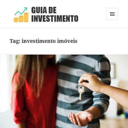
MENU
E
Guia de Investimento
WIDGETS
Tag:
investimento imóveis