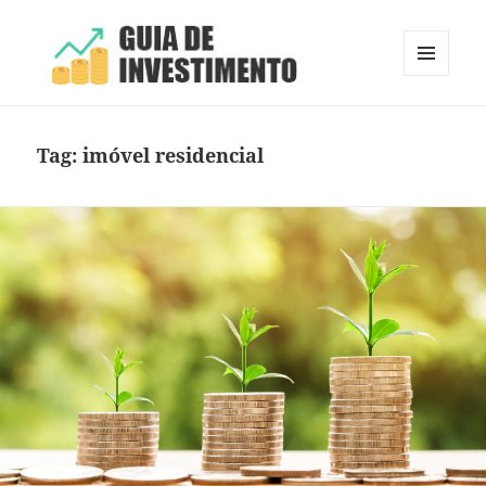
MENU
E
Guia de Investimento
WIDGETS
Tag:
imóvel residencial