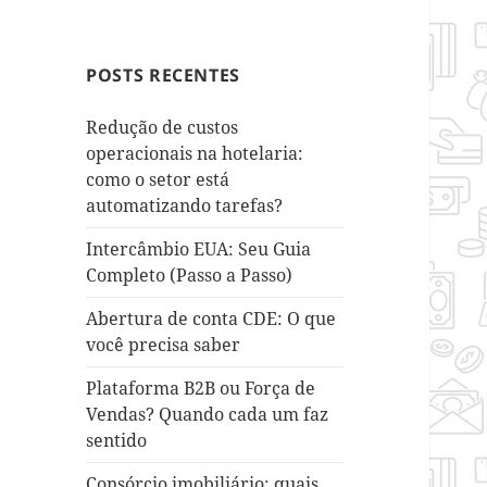
POSTS RECENTES
Redução de custos
operacionais na hotelaria:
como o setor está
automatizando tarefas?
Intercâmbio EUA: Seu Guia
Completo (Passo a Passo)
Abertura de conta CDE: O que
você precisa saber
Plataforma B2B ou Força de
Vendas? Quando cada um faz
sentido
Consórcio imobiliário: quais