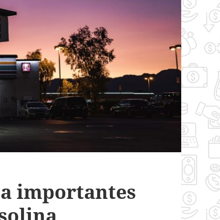
ça importantes
solina