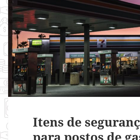
Itens de seguran
para postos de ga