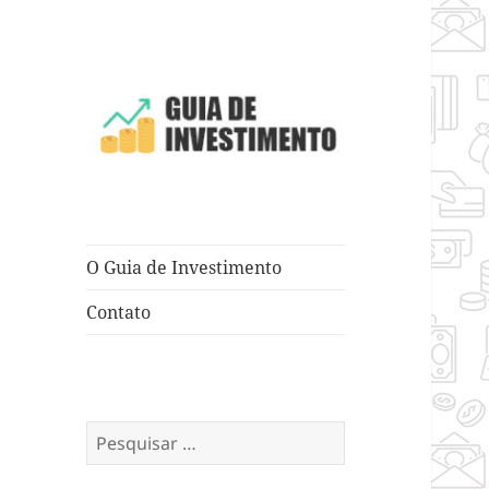
Dicas e Truques para Negócios
Guia de
Investimento
O Guia de Investimento
Contato
Pesquisar
por: