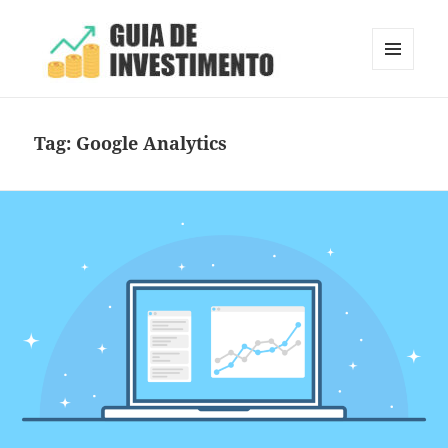
MENU
E
Guia de Investimento
WIDGETS
Tag:
Google Analytics