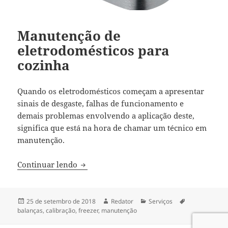
Manutenção de
eletrodomésticos para
cozinha
Quando os eletrodomésticos começam a apresentar
sinais de desgaste, falhas de funcionamento e
demais problemas envolvendo a aplicação deste,
significa que está na hora de chamar um técnico em
manutenção.
Manutenção de eletrodomésticos para c
Continuar lendo
Publicado
Autor
Categorias
Tags
25 de setembro de 2018
Redator
Serviços
em
balanças
,
calibração
,
freezer
,
manutenção