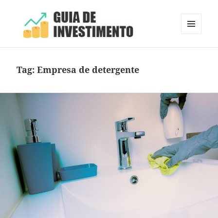
MENU
E
Guia de Investimento
WIDGETS
Tag:
Empresa de detergente