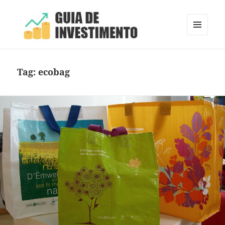
MENU
E
Guia de Investimento
WIDGETS
Tag:
ecobag