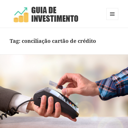
MENU
E
Guia de Investimento
WIDGETS
Tag:
conciliação cartão de crédito